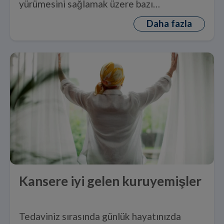
yürümesini sağlamak üzere bazı
değişikliklerin yapılması gereklidir.
Daha fazla
Kansere iyi gelen kuruyemişler
Tedaviniz sırasında günlük hayatınızda