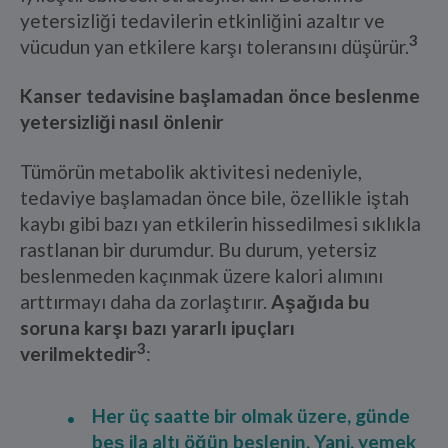
yetersizliği tedavilerin etkinliğini azaltır ve
3
vücudun yan etkilere karşı toleransını düşürür.
Kanser tedavisine başlamadan önce beslenme
yetersizliği nasıl önlenir
Tümörün metabolik aktivitesi nedeniyle,
tedaviye başlamadan önce bile, özellikle iştah
kaybı gibi bazı yan etkilerin hissedilmesi sıklıkla
rastlanan bir durumdur. Bu durum, yetersiz
beslenmeden kaçınmak üzere kalori alımını
arttırmayı daha da zorlaştırır.
Aşağıda bu
soruna karşı bazı yararlı ipuçları
3
verilmektedir
:
Her üç saatte bir olmak üzere, günde
beş ila altı öğün beslenin. Yani, yemek