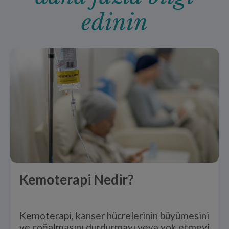
edinin
Kemoterapi Nedir?
Kemoterapi, kanser hücrelerinin büyümesini
ve çoğalmasını durdurmayı veya yok etmeyi