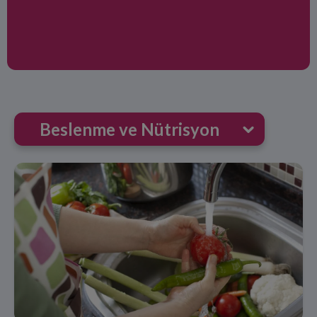
Beslenme ve Nütrisyon