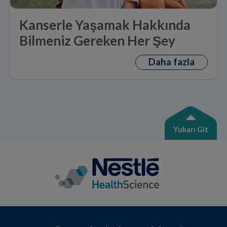
Kanserle Yaşamak Hakkında
Bilmeniz Gereken Her Şey
Daha fazla
Yukarı Git