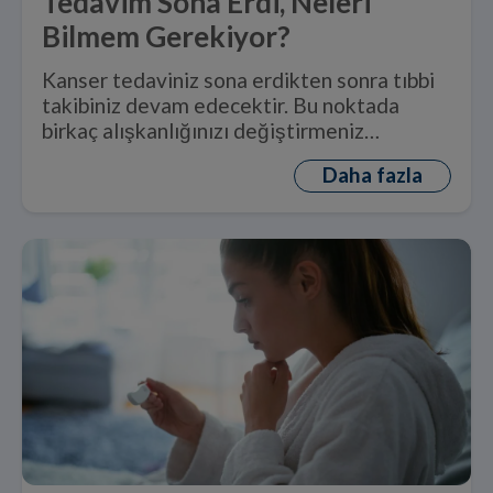
Tedavim Sona Erdi, Neleri
Bilmem Gerekiyor?
Kanser tedaviniz sona erdikten sonra tıbbi
takibiniz devam edecektir. Bu noktada
birkaç alışkanlığınızı değiştirmeniz
önemlidir.
Daha fazla