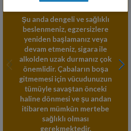
devam edin
Şu anda dengeli ve sağlıklı
beslenmeniz, egzersizlere
yeniden başlamanız veya
devam etmeniz, sigara ile
alkolden uzak durmanız çok
önemlidir. Çabaların boşa
gitmemesi için vücudunuzun
tümüyle savaştan önceki
haline dönmesi ve şu andan
itibaren mümkün mertebe
sağlıklı olması
gerekmektedir.