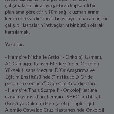
çalışmalarını bir araya getiren kapsamlı bir
planlama gerektirir. Tüm sağlık uzmanlarının
kendi rolü vardır, ancak hepsi aynı nihai amaç için
çalışır: Hastaların ihtiyaçlarını bir bütün olarak
karşılamak.
Yazarlar:
- Hemşire Michelle Artioli - Onkoloji Uzmanı,
AC Camargo Kanser Merkezi’nden Onkoloji
Yüksek Lisans Mezunu D’Or Araştırma ve
Eğitim Enstitüsü’nde (“Instituto D’Or de
pesquisa e ensino”) Öğretim Koordinatörü
- Hemşire Thais Scarpelli - Onkoloji üstüne
uzmanlaşmış klinik hemşire, SBEO sertifikalı
(Brezilya Onkoloji Hemşireliği Topluluğu)
Alemão Oswaldo Cruz Hastanesinde Onkoloji