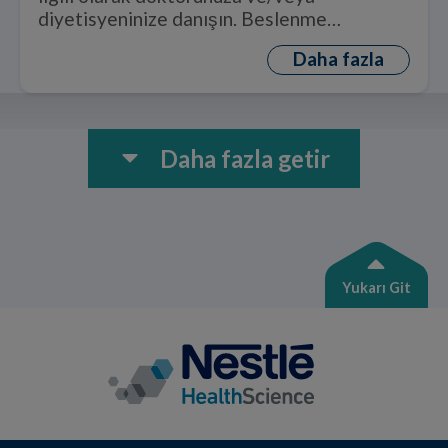
diyetisyeninize danışın. Beslenme
takviyeleri çeşitlendirilmiş bir beslenme
Daha fazla
rejiminin yerine geçmemelidir.
Daha fazla getir
Yukarı Git