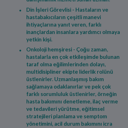
Din İşleri Görevlisi - Hastaların ve
hastabakıcıların çeşitli manevi
ihtiyaçlarına yanıt veren, farklı
inançlardan insanlara yardımcı olmaya
yetkin kişi.
Onkoloji hemşiresi - Çoğu zaman,
hastalarla en çok etkileşimde bulunan
taraf olma eğilimlerinden dolayı,
multidisipliner ekipte liderlik rolünü
üstlenirler. Uzmanlaşmış bakım
sağlamaya odaklanırlar ve pek çok
farklı sorumluluk üstlenirler, örneğin
hasta bakımını denetleme, ilaç verme
ve tedavileri yürütme, eğitimsel
stratejileri planlama ve semptom
yönetimini, acil durum bakımını icra