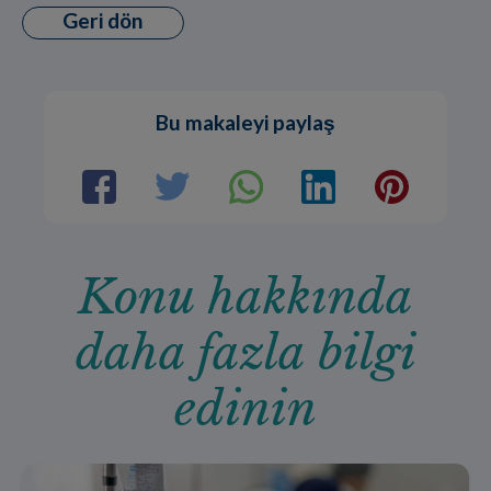
Geri dön
Bu makaleyi paylaş
Konu hakkında
daha fazla bilgi
edinin