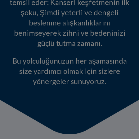
temsil eder: Kanseri keşfetmenin ilk
şoku, Şimdi yeterli ve dengeli
beslenme alışkanlıklarını
benimseyerek zihni ve bedeninizi
güçlü tutma zamanı.
Bu yolculuğunuzun her aşamasında
size yardımcı olmak için sizlere
yönergeler sunuyoruz.