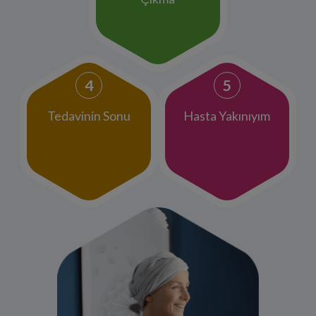
Tedavinin Sonu
Hasta Yakınıyım