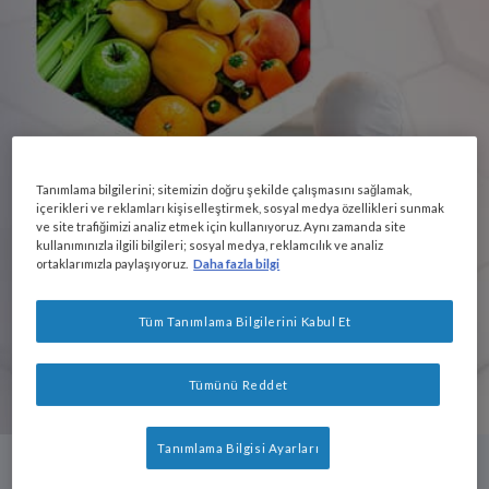
Tanımlama bilgilerini; sitemizin doğru şekilde çalışmasını sağlamak,
içerikleri ve reklamları kişiselleştirmek, sosyal medya özellikleri sunmak
ve site trafiğimizi analiz etmek için kullanıyoruz. Aynı zamanda site
kullanımınızla ilgili bilgileri; sosyal medya, reklamcılık ve analiz
ortaklarımızla paylaşıyoruz.
Daha fazla bilgi
Tüm Tanımlama Bilgilerini Kabul Et
Tümünü Reddet
Tanımlama Bilgisi Ayarları