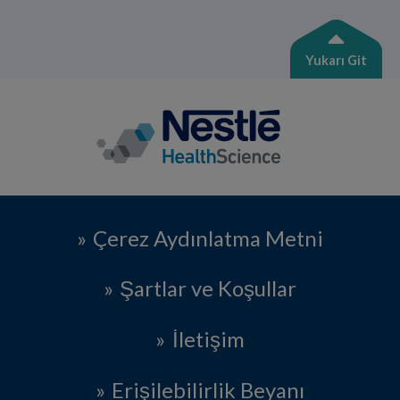
Yukarı Git
Çerez Aydınlatma Metni
Şartlar ve Koşullar
İletişim
Erişilebilirlik Beyanı