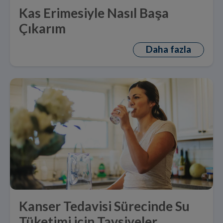
Kas Erimesiyle Nasıl Başa
Çıkarım
Daha fazla
Kanser Tedavisi Sürecinde Su
Tüketimi için Tavsiyeler