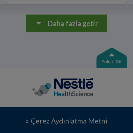
Daha fazla getir
Yukarı Git
Çerez Aydınlatma Metni