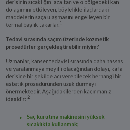
derisinin sıcaklığını azaltan ve o bölgedeki kan
dolaşımını etkileyen, böylelikle ilaçlardaki
maddelerin saça ulaşmasını engelleyen bir
1
termal başlık takarlar.
Tedavi sırasında saçım üzerinde kozmetik
prosedürler gerçekleştirebilir miyim?
Uzmanlar, kanser tedavisi sırasında daha hassas
ve yaralanmaya meyilli olacağından dolayı, kafa
derisine bir şekilde acı verebilecek herhangi bir
estetik prosedüründen uzak durmayı
önermektedir. Aşağıdakilerden kaçınmanız
2
idealdir:
Saç kurutma makinesini yüksek
sıcaklıkta kullanmak;