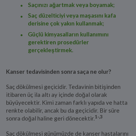
Saçınızı ağartmak veya boyamak;
Saç düzelticiyi veya maşasını kafa
derisine çok yakın kullanmak;
Güçlü kimyasalların kullanımını
gerektiren prosedürler
gerçekleştirmek.
Kanser tedavisinden sonra saça ne olur?
Saç dökülmesi geçicidir. Tedavinin bitişinden
itibaren üç ila altı ay içinde doğal olarak
büyüyecektir. Kimi zaman farklı yapıda ve hatta
renkte olabilir, ancak bu da geçicidir. Bir süre
1-,3
sonra doğal haline geri dönecektir.
Saç dökülmesi günümüzde de kanser hastalarını