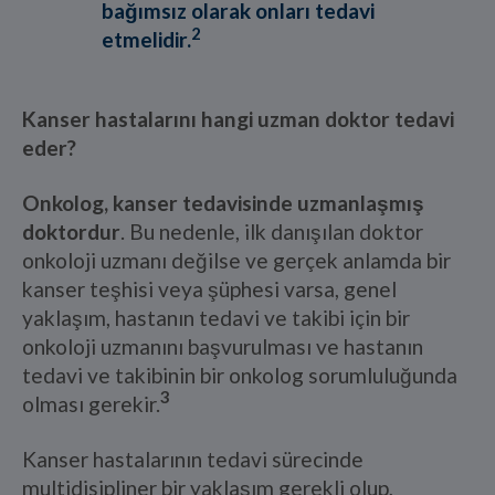
bağımsız olarak onları tedavi
2
etmelidir.
Kanser hastalarını hangi uzman doktor tedavi
eder?
Onkolog, kanser tedavisinde uzmanlaşmış
doktordur
. Bu nedenle, ilk danışılan doktor
onkoloji uzmanı değilse ve gerçek anlamda bir
kanser teşhisi veya şüphesi varsa, genel
yaklaşım, hastanın tedavi ve takibi için bir
onkoloji uzmanını başvurulması ve hastanın
tedavi ve takibinin bir onkolog sorumluluğunda
3
olması gerekir.
Kanser hastalarının tedavi sürecinde
multidisipliner bir yaklaşım gerekli olup,