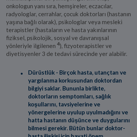
onkologun yanı sıra, hemşireler, eczacılar,
radyologlar, cerrahlar, çocuk doktorları (hastanın
yaşına bağlı olarak), psikologlar veya mesleki
terapistler (hastaların ve hasta yakınlarının
fiziksel, psikolojik, sosyal ve davranışsal
4
yönleriyle ilgilenen
), fizyoterapistler ve
diyetisyenler 3 de tedavi sürecinde yer alabilir.
Dürüstlük -
Birçok hasta, utançtan ve
yargılanma korkusundan doktordan
bilgiyi saklar. Bununla birlikte,
doktorların semptomları, sağlık
koşullarını, tavsiyelerine ve
yönergelerine uyulup uyulmadığını ve
hatta hastanın düşünce ve duygularını
bilmesi gerekir. Bütün bunlar doktor-
hasta ilişkisi için hayati önem