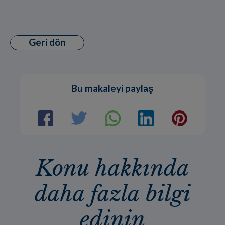
Geri dön
Bu makaleyi paylaş
Konu hakkında
daha fazla bilgi
edinin