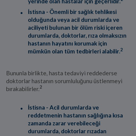
yerinde olan hastalar için geçerlidir.
İstisna -
Önemli bir sağlık tehlikesi
olduğunda veya acil durumlarda ve
aciliyeti bulunan bir ölüm riski içeren
durumlarda, doktorlar, rıza olmaksızın
hastanın hayatını korumak için
2
mümkün olan tüm tedbirleri alabilir.
Bununla birlikte, hasta tedaviyi reddederse
doktorlar hastanın sorumluluğunu üstlenmeyi
2
bırakabilirler.
İstisna -
Acil durumlarda ve
reddetmenin hastanın sağlığına kısa
zamanda zarar verebileceği
durumlarda, doktorlar rızadan